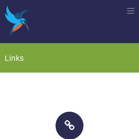
Links